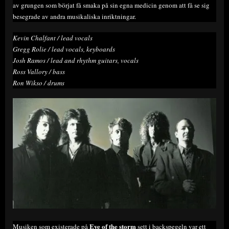
av grungen som börjat få smaka på sin egna medicin genom att få se sig
besegrade av andra musikaliska inriktningar.
Kevin Chalfant / lead vocals
Gregg Rolie / lead vocals, keyboards
Josh Ramos / lead and rhythm guitars, vocals
Ross Vallory / bass
Ron Wikso / drums
Eye of the storm
Musiken som existerade på
sett i backspegeln var ett