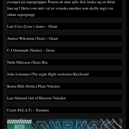
exempel på supergrupper. Ponera att man själv fick önska sig en dröm
line-up? Detta vore mitt val av svenska musiker som skulle ingå i en
sådan supergrupp.
Lars Criss (Lion´s share) – Gitarr
Anders Wikström (Treat) – Gitarr
C.J Grimmark (Narnia) – Gitarr
Nalle Påhlsson (Treat) Bas
John Lönnmyr (The night flight orchestra) Keyboard
Kenta Hilli (Perfect Plan) Vokalist
Lars Säfsund (Art of Illusion) Vokalist
Crash (H.E.A.T) – Trummis