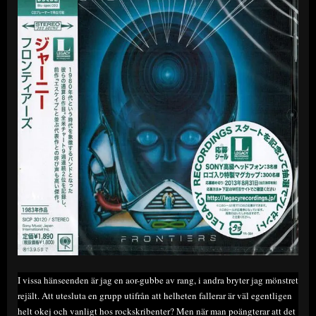
I vissa hänseenden är jag en aor-gubbe av rang, i andra bryter jag mönstret
rejält. Att utesluta en grupp utifrån att helheten fallerar är väl egentligen
helt okej och vanligt hos rockskribenter? Men när man poängterar att det