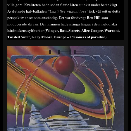
ville göra. Kvaliteten hade sedan fjärde låten sjunkit under betänkligt.
Avslutande halvballaden
”Can´t live without love”
fick väl sett ur detta
Beu Hill
perspektiv anses som anständig. Det var för övrigt
som
producerade skivan. Den mannen hade många fingrar i den melodiska
(Winger, Ratt, Streets, Alice Cooper, Warrant,
hårdrockens syltburkar
Twisted Sister, Gary Moore, Europe – Prisoners of paradise
).