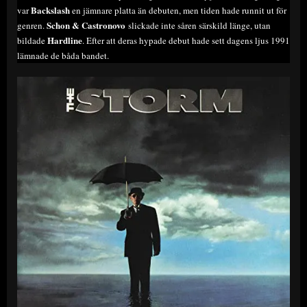
Backslash
var
en jämnare platta än debuten, men tiden hade runnit ut för
Schon & Castronovo
genren.
slickade inte såren särskild länge, utan
Hardline
bildade
. Efter att deras hypade debut hade sett dagens ljus 1991
lämnade de båda bandet.