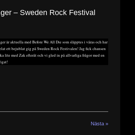
inger – Sweden Rock Festival
ger är aktuella med Before We All Die som släpptes i våras och har
elat ett bejublat gig på Sweden Rock Festivalen! Jag fick chansen
cka lite med Zak efteråt och vi gled in på allvarliga frågor med en
 ögat!
Nästa