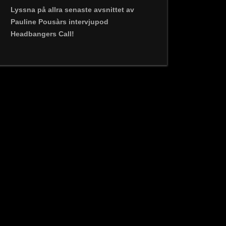
Lyssna på allra senaste avsnittet av
Pauline Pousàrs intervjupod
Headbangers Call!