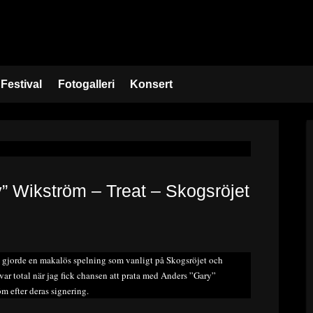
Festival
Fotogalleri
Konsert
” Wikström – Treat – Skogsröjet
jorde en makalös spelning som vanligt på Skogsröjet och
var total när jag fick chansen att prata med Anders ”Gary”
m efter deras signering.