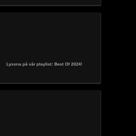
Lyssna på vår playlist: Best Of 2024!