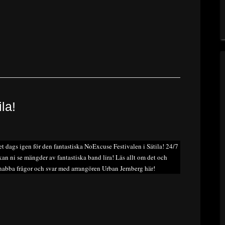
la!
et dags igen för den fantastiska NoExcuse Festivalen i Sätila! 24/7
kan ni se mängder av fantastiska band lira! Läs allt om det och
nabba frågor och svar med arrangören Urban Jernberg här!