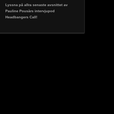
Lyssna på allra senaste avsnittet av
Pauline Pousàrs intervjupod
Headbangers Call!