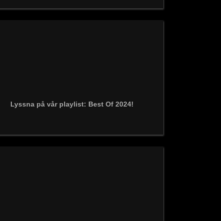
Lyssna på vår playlist: Best Of 2024!