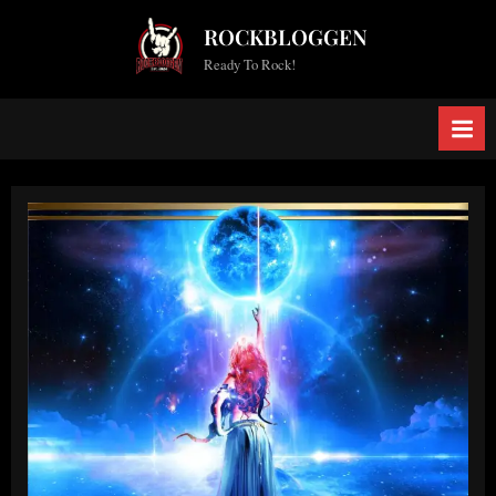
Skip
ROCKBLOGGEN
to
Ready To Rock!
content