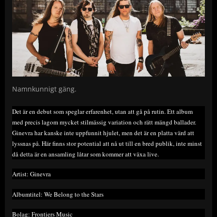
Namnkunnigt gäng.
Det är en debut som speglar erfarenhet, utan att gå på rutin. Ett album
med precis lagom mycket stilmässig variation och rätt mängd ballader.
Ginevra har kanske inte uppfunnit hjulet, men det är en platta värd att
lyssnas på. Här finns stor potential att nå ut till en bred publik, inte minst
då detta är en ansamling låtar som kommer att växa live.
Artist: Ginevra
Albumtitel: We Belong to the Stars
Bolag: Frontiers Music