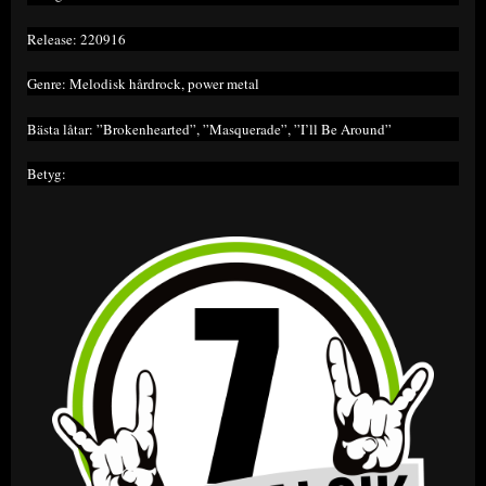
Release: 220916
Genre: Melodisk hårdrock, power metal
Bästa låtar: ”Brokenhearted”, ”Masquerade”, ”I’ll Be Around”
Betyg: