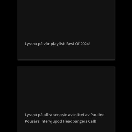
Lyssna på vår playlist: Best Of 2024!
Lyssna på allra senaste avsnittet av Pauline
Pousàrs intervjupod Headbangers Call!