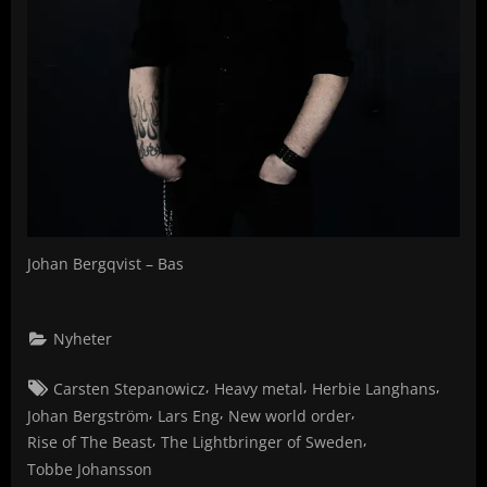
Johan Bergqvist – Bas
Nyheter
Tags:
,
,
,
Carsten Stepanowicz
Heavy metal
Herbie Langhans
,
,
,
Johan Bergström
Lars Eng
New world order
,
,
Rise of The Beast
The Lightbringer of Sweden
Tobbe Johansson