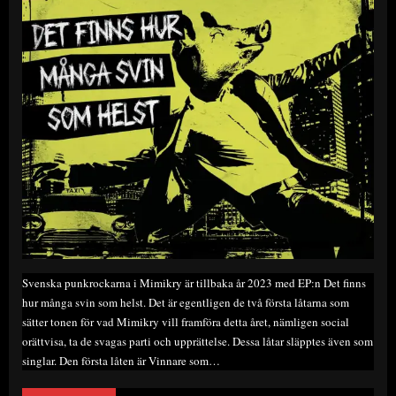
Svenska punkrockarna i Mimikry är tillbaka år 2023 med EP:n Det finns
hur många svin som helst. Det är egentligen de två första låtarna som
sätter tonen för vad Mimikry vill framföra detta året, nämligen social
orättvisa, ta de svagas parti och upprättelse. Dessa låtar släpptes även som
singlar. Den första låten är Vinnare som…