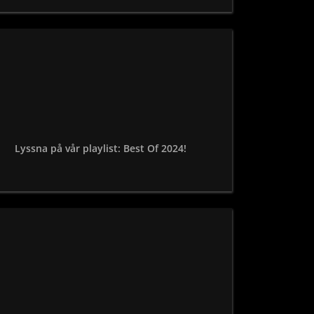
Lyssna på vår playlist: Best Of 2024!