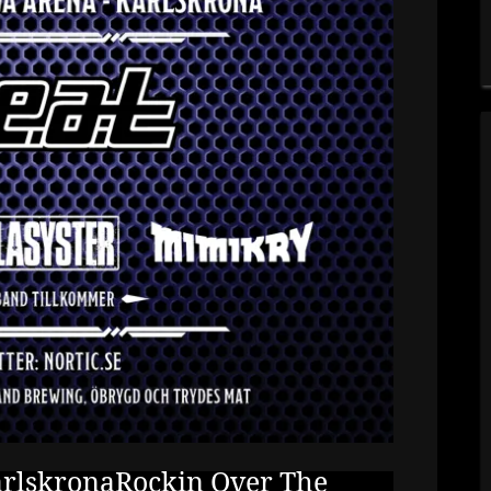
arlskronaRockin Over The