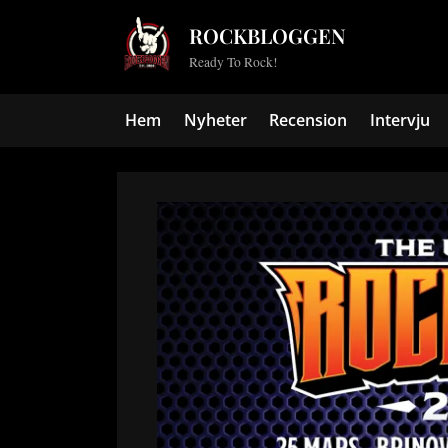
Skip
ROCKBLOGGEN
to
Ready To Rock!
content
Hem
Nyheter
Recension
Intervju