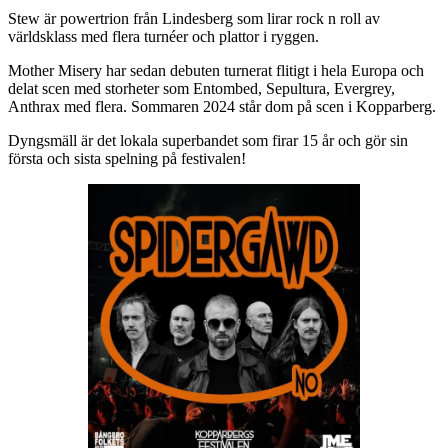
Stew är powertrion från Lindesberg som lirar rock n roll av
världsklass med flera turnéer och plattor i ryggen.
Mother Misery har sedan debuten turnerat flitigt i hela Europa och
delat scen med storheter som Entombed, Sepultura, Evergrey,
Anthrax med flera. Sommaren 2024 står dom på scen i Kopparberg.
Dyngsmäll är det lokala superbandet som firar 15 år och gör sin
första och sista spelning på festivalen!