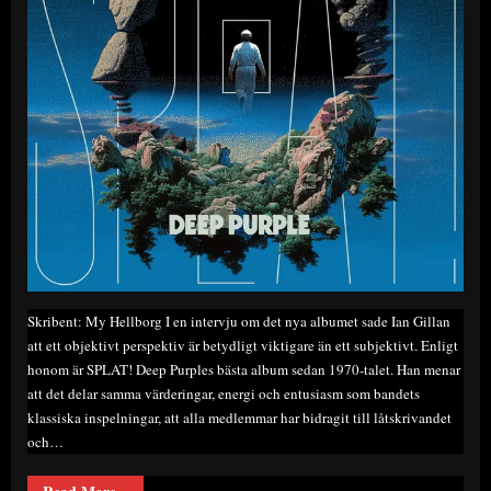
Skribent: My Hellborg I en intervju om det nya albumet sade Ian Gillan
att ett objektivt perspektiv är betydligt viktigare än ett subjektivt. Enligt
honom är SPLAT! Deep Purples bästa album sedan 1970-talet. Han menar
att det delar samma värderingar, energi och entusiasm som bandets
klassiska inspelningar, att alla medlemmar har bidragit till låtskrivandet
och…
“Recension