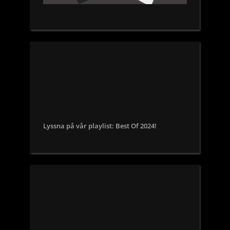
Lyssna på vår playlist: Best Of 2024!