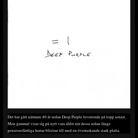
Det har gått närmare 40 år sedan Deep Purple levererade på topp senast.
Men gammal visar sig på nytt vara äldst när dessa sedan länge
pensionsfärdiga herrar blixtrar till med en överraskande stark platta.