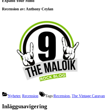
Expand Your Mind
Recension av: Anthony Ceylan
Nyheter
,
Recension
Tags:
Recension
,
The Vintage Caravan
Inläggsnavigering