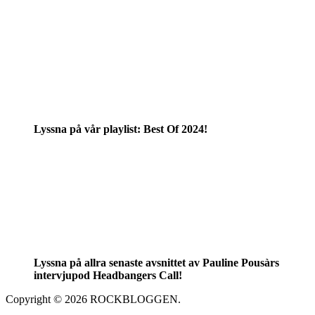
Lyssna på vår playlist: Best Of 2024!
Lyssna på allra senaste avsnittet av Pauline Pousàrs
intervjupod Headbangers Call!
Copyright © 2026 ROCKBLOGGEN.