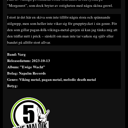
”Morgenrot”, som dock bryter av ostigheten med några sköna growl.
I stort är det här en skiva som inte tillför några stora och spännande
stilgrepp, men som heller inte viker sig för grupptrycket i sin genre. För
den som gillar pagan-folk-vikinga-metal-grejen så kan jag tänka mig att
den träffar mitt i prick – särskilt om man inte tar varken sig själv eller
bandet på alltför stort allvar.
Band: Varg
Releasedatum: 2023-10-13
Album: ”Ewige Wacht”
Bolag: Napalm Records
Genre: Viking metal, pagan metal, melodic death metal
Betyg: