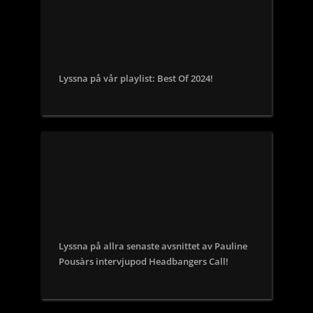
Lyssna på vår playlist: Best Of 2024!
Lyssna på allra senaste avsnittet av Pauline
Pousàrs intervjupod Headbangers Call!