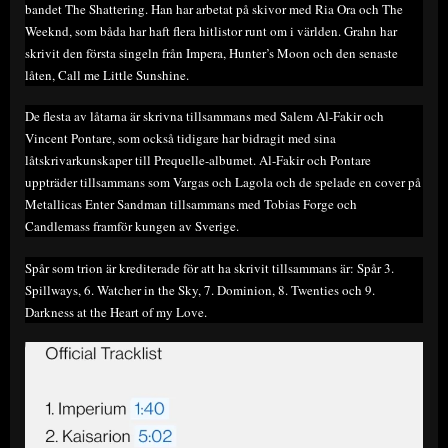
bandet The Shattering. Han har arbetat på skivor med Ria Ora och The
Weeknd, som båda har haft flera hitlistor runt om i världen. Grahn har
skrivit den första singeln från Impera, Hunter’s Moon och den senaste
låten, Call me Little Sunshine.
De flesta av låtarna är skrivna tillsammans med Salem Al-Fakir och
Vincent Pontare, som också tidigare har bidragit med sina
låtskrivarkunskaper till Prequelle-albumet. Al-Fakir och Pontare
uppträder tillsammans som Vargas och Lagola och de spelade en cover på
Metallicas Enter Sandman tillsammans med Tobias Forge och
Candlemass framför kungen av Sverige.
Spår som trion är krediterade för att ha skrivit tillsammans är: Spår 3.
Spillways, 6. Watcher in the Sky, 7. Dominion, 8. Twenties och 9.
Darkness at the Heart of my Love.