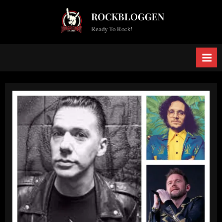
Skip
ROCKBLOGGEN
to
Ready To Rock!
content