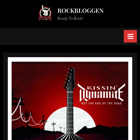
Skip
ROCKBLOGGEN
to
Ready To Rock!
content