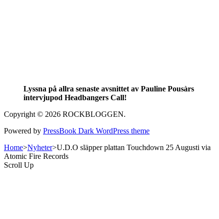
Lyssna på allra senaste avsnittet av Pauline Pousàrs
intervjupod Headbangers Call!
Copyright © 2026 ROCKBLOGGEN.
Powered by
PressBook Dark WordPress theme
Home
>
Nyheter
>
U.D.O släpper plattan Touchdown 25 Augusti via
Atomic Fire Records
Scroll Up