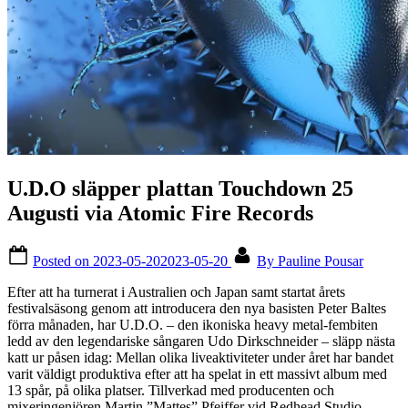
U.D.O släpper plattan Touchdown 25
Augusti via Atomic Fire Records
Posted on
2023-05-20
2023-05-20
By
Pauline Pousar
Efter att ha turnerat i Australien och Japan samt startat årets
festivalsäsong genom att introducera den nya basisten Peter Baltes
förra månaden, har U.D.O. – den ikoniska heavy metal-fembiten
ledd av den legendariske sångaren Udo Dirkschneider – släpp nästa
katt ur påsen idag: Mellan olika liveaktiviteter under året har bandet
varit väldigt produktiva efter att ha spelat in ett massivt album med
13 spår, på olika platser. Tillverkad med producenten och
mixeringenjören Martin ”Mattes” Pfeiffer vid Redhead Studio