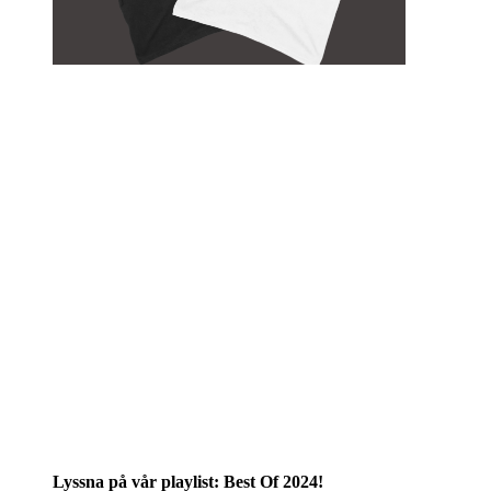
Lyssna på vår playlist: Best Of 2024!