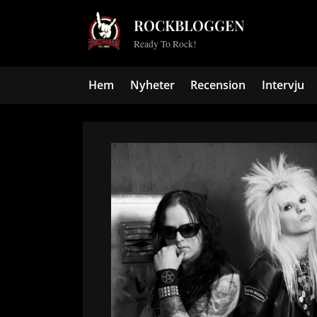
Skip
ROCKBLOGGEN
to
Ready To Rock!
content
Hem
Nyheter
Recension
Intervju