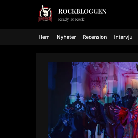
Skip
ROCKBLOGGEN
to
Ready To Rock!
content
Hem
Nyheter
Recension
Intervju