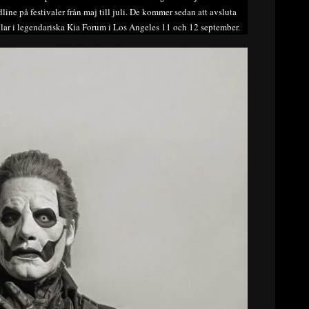
ne på festivaler från maj till juli. De kommer sedan att avsluta
ar i legendariska Kia Forum i Los Angeles 11 och 12 september.