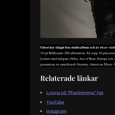
Ghost har släppt fem studioalbum och är ett av vär
10 på Billboards 200-albumlista. En topp 10-placering
lyckats med tidigare (Abba, Ace of Base, Europe och A
grammisar, en amerikansk Grammy, American Music Aw
Relaterade länkar
Lyssna på ”Phantomime” här
YouTube
Instagram