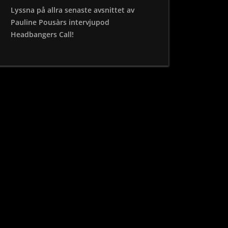
Lyssna på allra senaste avsnittet av
Pauline Pousàrs intervjupod
Headbangers Call!