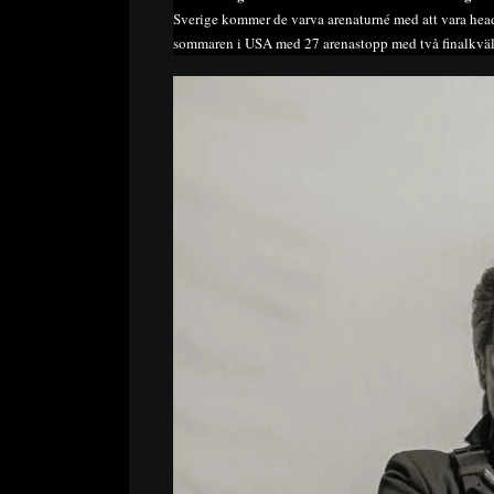
Sverige kommer de varva arenaturné med att vara headli
sommaren i USA med 27 arenastopp med två finalkväll