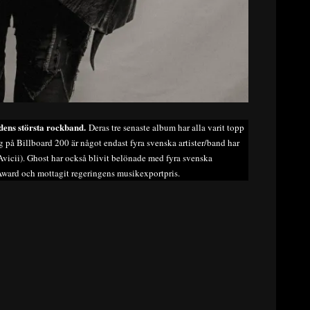
ldens största rockband.
Deras tre senaste album har alla varit topp
 på Billboard 200 är något endast fyra svenska artister/band har
vicii). Ghost har också blivit belönade med fyra svenska
ard och mottagit regeringens musikexportpris.