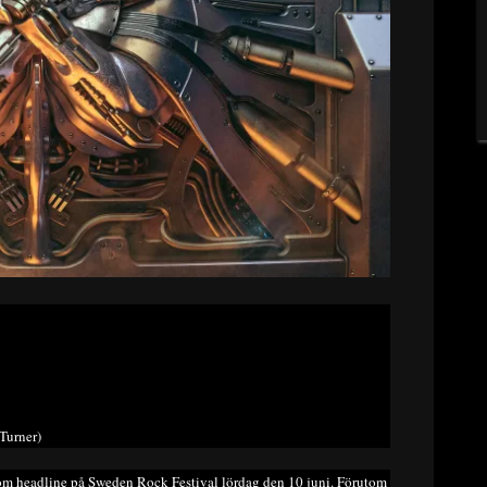
Turner)
m headline på Sweden Rock Festival lördag den 10 juni. Förutom