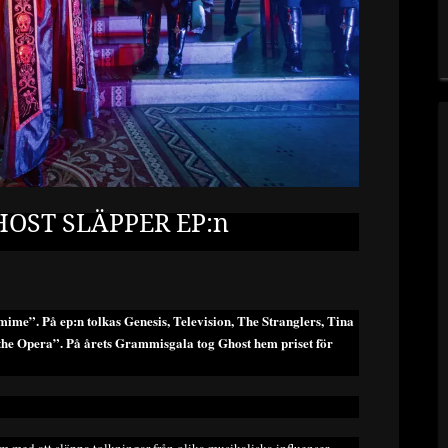
ST SLÄPPER EP:n
ime”. På ep:n tolkas Genesis, Television, The Stranglers, Tina
the Opera”. På årets Grammisgala tog Ghost hem priset för