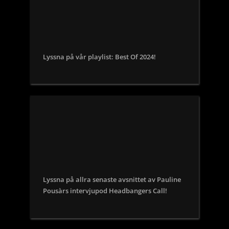
Lyssna på vår playlist: Best Of 2024!
Lyssna på allra senaste avsnittet av Pauline
Pousàrs intervjupod Headbangers Call!