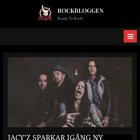
Skip
ROCKBLOGGEN
to
Ready To Rock!
content
JACY’Z SPARKAR IGÅNG NY