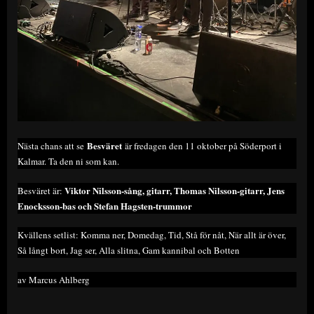
Besväret
Nästa chans att se
är fredagen den 11 oktober på Söderport i
Kalmar. Ta den ni som kan.
Viktor Nilsson-sång, gitarr, Thomas Nilsson-gitarr, Jens
Besväret är:
Enocksson-bas och Stefan Hagsten-trummor
Kvällens setlist: Komma ner, Domedag, Tid, Stå för nåt, När allt är över,
Så långt bort, Jag ser, Alla slitna, Gam kannibal och Botten
av Marcus Ahlberg