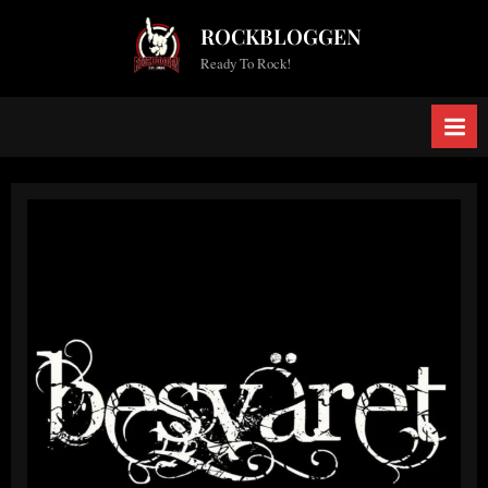
Skip
ROCKBLOGGEN
to
Ready To Rock!
content