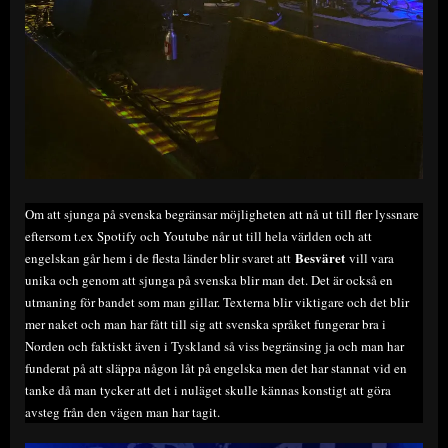
Om att sjunga på svenska begränsar möjligheten att nå ut till fler lyssnare
eftersom t.ex Spotify och Youtube når ut till hela världen och att
Besväret
engelskan går hem i de flesta länder blir svaret att
vill vara
unika och genom att sjunga på svenska blir man det. Det är också en
utmaning för bandet som man gillar. Texterna blir viktigare och det blir
mer naket och man har fått till sig att svenska språket fungerar bra i
Norden och faktiskt även i Tyskland så viss begränsing ja och man har
funderat på att släppa någon låt på engelska men det har stannat vid en
tanke då man tycker att det i nuläget skulle kännas konstigt att göra
avsteg från den vägen man har tagit.