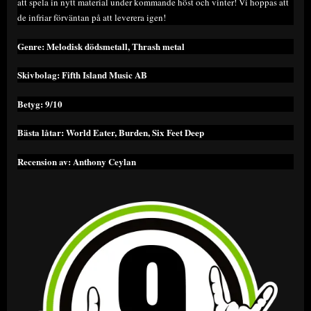
att spela in nytt material under kommande höst och vinter! Vi hoppas att
de infriar förväntan på att leverera igen!
Genre: Melodisk dödsmetall, Thrash metal
Skivbolag: Fifth Island Music AB
Betyg: 9/10
Bästa låtar: World Eater, Burden, Six Feet Deep
Recension av: Anthony Ceylan