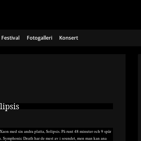
Festival
Fotogalleri
Konsert
lipsis
aon med sin andra platta, Solipsis. På runt 48 minuter och 9 spår
ans. Symphonic Death har de mest av i soundet, men man kan ana