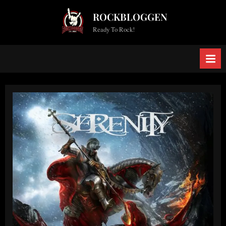
Skip
ROCKBLOGGEN
to
Ready To Rock!
content