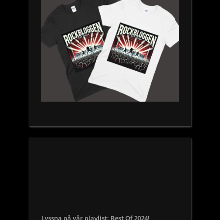
Lyssna på vår playlist: Best Of 2024!