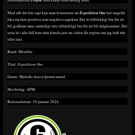
instrumentala
Utopia
som känns som onödig filler.
Med allt det här sagt kan man konstatera att
Expedition One
har ungefär
lika mycket positiva som negativa aspekter. Det är tillräckligt bra för att
bli godkänt men samtidigt inte tillräckligt bra för att bli ihågkommet. Det
sista är i alla fall bara min känsla just nu, tiden får avgöra om jag haft rätt
eller inte.
Band: Metalite.
Titel:
Expedition One
.
Genre: Melodic heavy/power metal.
Skivbolag: AFM.
Releasedatum: 19 januari 2024.