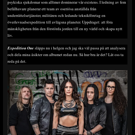
psykiska sjukdomar som alltmer dominerar vår existens. I ledning av fem
befälhavare planerar ett team av oseriösa anställda från
underrättelsetjänster, militären och ledande teknikföretag en
överlevnadsexpedition till avlägsna planeter. Uppdraget: att föra
mänskligheten från den förstörda jorden till en ny värld och skapa nytt
liv.
Expedition One
släpps nu i helgen och jag ska väl passa på att analysera
och dela mina åsikter om albumet redan nu. Så hur bra är det? Låt oss ta
reda på det.