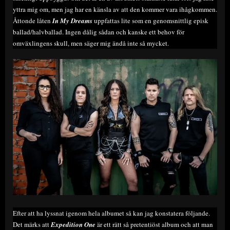
yttra mig om, men jag har en känsla av att den kommer vara ihågkommen.
Åttonde låten
In My Dreams
uppfattas lite som en genomsnittlig episk
ballad/halvballad. Ingen dålig sådan och kanske ett behov för
omväxlingens skull, men säger mig ändå inte så mycket.
Efter att ha lyssnat igenom hela albumet så kan jag konstatera följande.
Det märks att
Expedition One
är ett rätt så pretentiöst album och att man