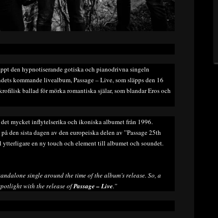
ppt den hypnotiserande gotiska och pianodrivna singeln
ndets kommande livealbum, Passage – Live, som släpps den 16
rofilisk ballad för mörka romantiska själar, som blandar Eros och
v det mycket inflytelserika och ikoniska albumet från 1996.
 på den sista dagen av den europeiska delen av ”Passage 25th
l ytterligare en ny touch och element till albumet och soundet.
tandalone single around the time of the album’s release. So, a
 spotlight with the release of
Passage – Live
.”