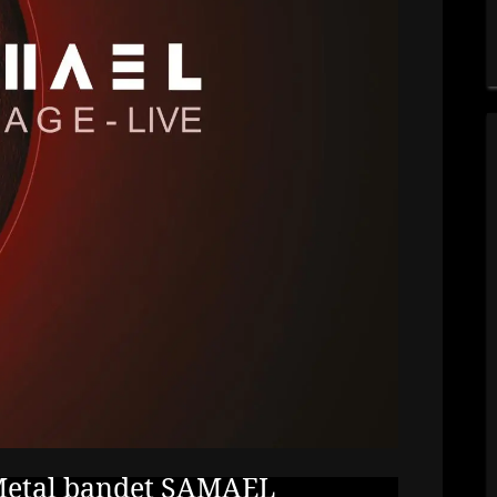
 Metal bandet SAMAEL