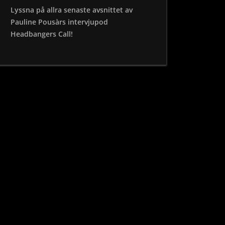
Lyssna på allra senaste avsnittet av
Pauline Pousàrs intervjupod
Headbangers Call!