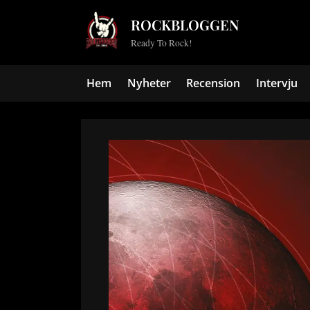
Skip
ROCKBLOGGEN
to
Ready To Rock!
content
Hem
Nyheter
Recension
Intervju