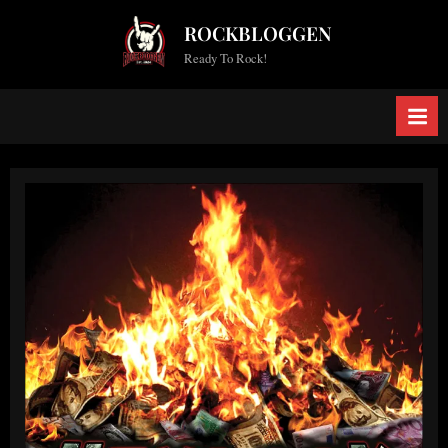
Skip
ROCKBLOGGEN
to
Ready To Rock!
content