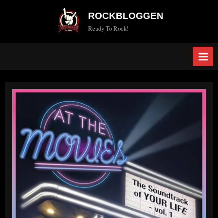
Skip
ROCKBLOGGEN
to
Ready To Rock!
content