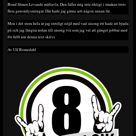
Bond filmen Levande måltavla. Den faller mig inte riktigt i smaken trots
flera genomlyssningar. Där hade jag gärna sett någon annan låt.
Men i det stora hela är jag otroligt nöjd med vad säsong ett hade att bjuda
på och jag längtar redan till säsong två som jag vet att gänget jobbar med
för fullt när denna text skrivs
Av Ulf Romedahl