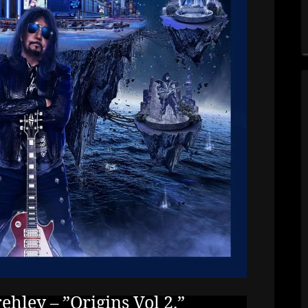
ehley – ”Origins Vol 2.”