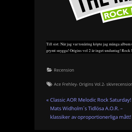
Till sist: När jag var tonåring köpte jag många album
grymt snygga! Origins vol 2 är inget undantag! Rock 
Recension
Tags:
,
,
Ace Frehley
Origins Vol.2
skivrecensio
Inläggsnavigering
P
Classic AOR Melodic Rock Saturday!
r
Mats Widholm´s Tidlösa A.O.R. –
e
klassiker av oproportionerliga mått!
v