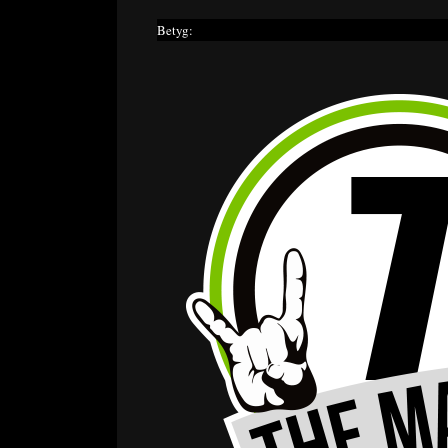
Betyg: