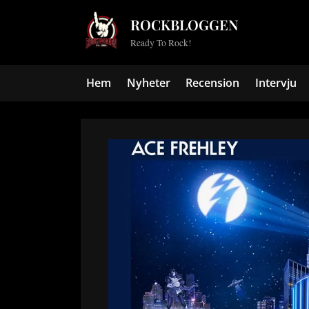
Skip
ROCKBLOGGEN
to
Ready To Rock!
content
Hem
Nyheter
Recension
Intervju