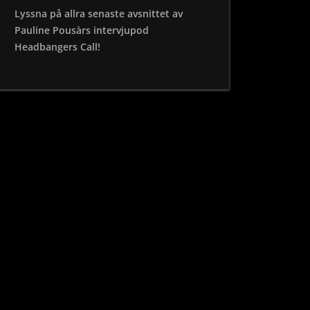
Lyssna på allra senaste avsnittet av
Pauline Pousàrs intervjupod
Headbangers Call!