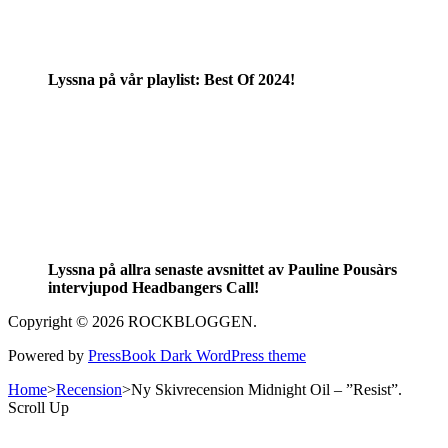
Lyssna på vår playlist: Best Of 2024!
Lyssna på allra senaste avsnittet av Pauline Pousàrs
intervjupod Headbangers Call!
Copyright © 2026 ROCKBLOGGEN.
Powered by
PressBook Dark WordPress theme
Home
>
Recension
>
Ny Skivrecension Midnight Oil – ”Resist”.
Scroll Up