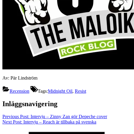
Av: Pär Lindström
Recension
Tags:
Midnight Oil
,
Resist
Inläggsnavigering
Previous Post:
Intervju – Zinny Zan gör Depeche cover
Next Post:
Intervju – Reach är tillbaka på svenska