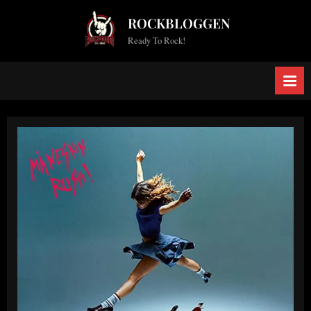
Skip
ROCKBLOGGEN
to
Ready To Rock!
content