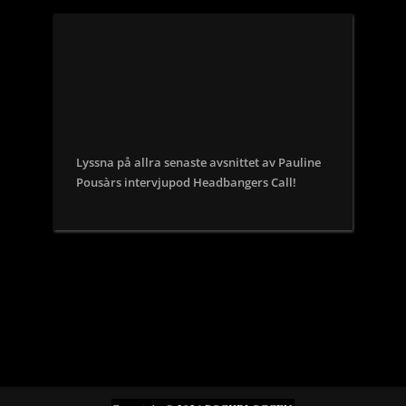
Lyssna på allra senaste avsnittet av Pauline
Pousàrs intervjupod Headbangers Call!