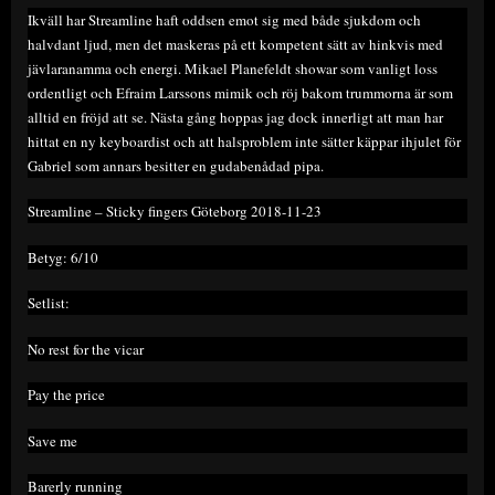
Ikväll har Streamline haft oddsen emot sig med både sjukdom och
halvdant ljud, men det maskeras på ett kompetent sätt av hinkvis med
jävlaranamma och energi. Mikael Planefeldt showar som vanligt loss
ordentligt och Efraim Larssons mimik och röj bakom trummorna är som
alltid en fröjd att se. Nästa gång hoppas jag dock innerligt att man har
hittat en ny keyboardist och att halsproblem inte sätter käppar ihjulet för
Gabriel som annars besitter en gudabenådad pipa.
Streamline – Sticky fingers Göteborg 2018-11-23
Betyg: 6/10
Setlist:
No rest for the vicar
Pay the price
Save me
Barerly running