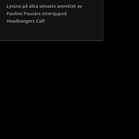
Lyssna på allra senaste avsnittet av
Pauline Pousàrs intervjupod
Headbangers Call!