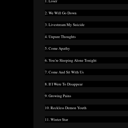
1. Loser
2. We Will Go Down
3. Livestream My Suicide
4. Unpure Thoughts
5. Come Apathy
6. You’re Sleeping Alone Tonight
7. Come And Sit With Us
8. If I Were To Disappear
9. Growing Pains
10. Reckless Demon Youth
11. Winter Star