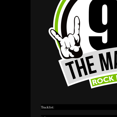
Tracklist: