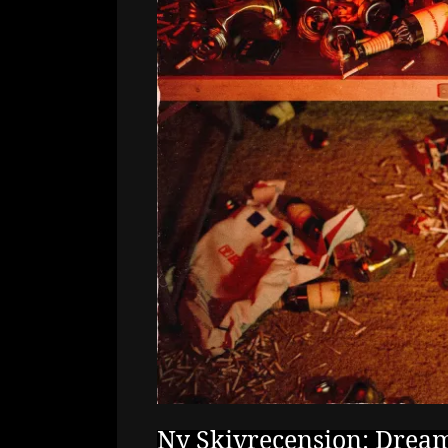
Ny Skivrecension: Drea