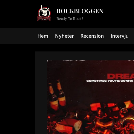
Skip
ROCKBLOGGEN
to
Ready To Rock!
content
Hem
Nyheter
Recension
Intervju