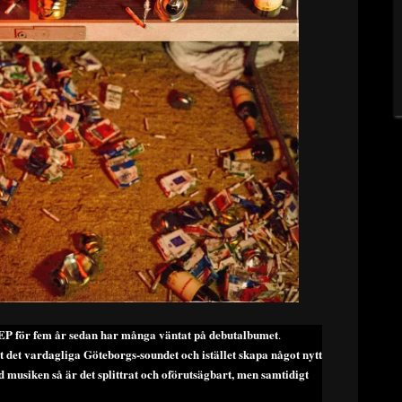
e EP för fem år sedan har många väntat på debutalbumet
.
 det vardagliga Göteborgs-soundet och istället skapa något nytt
d musiken så är det splittrat och oförutsägbart, men samtidigt