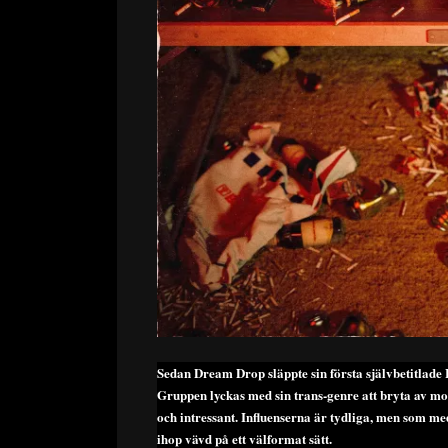
Sedan Dream Drop släppte sin första självbetitlad
Gruppen lyckas med sin trans-genre att bryta av mot
och intressant. Influenserna är tydliga, men som me
ihop vävd på ett välformat sätt.