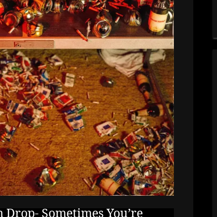
m Drop- Sometimes You’re