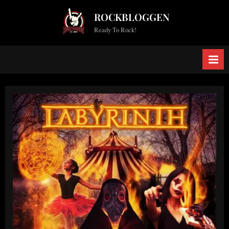
Skip
ROCKBLOGGEN
to
Ready To Rock!
content