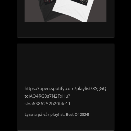
https://open.spotify.com/playlist/3SgGQ
tqiAO4RG0s7N2FxHu?
si=a6386252b20f4e11
Lyssna på vår playlist: Best Of 2024!