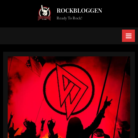
Skip
ROCKBLOGGEN
to
Ready To Rock!
content