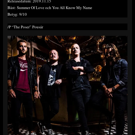
Releasedatum: 2019.11.15
Bäst: Summer Of Love och You All Know My Name
Betyg: 9/10
/P “The Poser” Pousár