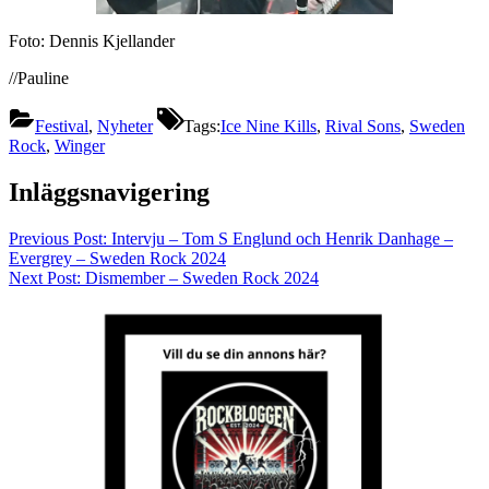
Foto: Dennis Kjellander
//Pauline
Festival
,
Nyheter
Tags:
Ice Nine Kills
,
Rival Sons
,
Sweden
Rock
,
Winger
Inläggsnavigering
Previous Post:
Intervju – Tom S Englund och Henrik Danhage –
Evergrey – Sweden Rock 2024
Next Post:
Dismember – Sweden Rock 2024