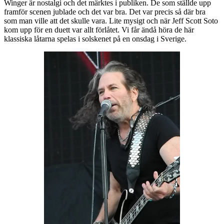
Winger är nostalgi och det märktes i publiken. De som ställde upp
framför scenen jublade och det var bra. Det var precis så där bra
som man ville att det skulle vara. Lite mysigt och när Jeff Scott Soto
kom upp för en duett var allt förlåtet. Vi får ändå höra de här
klassiska låtarna spelas i solskenet på en onsdag i Sverige.