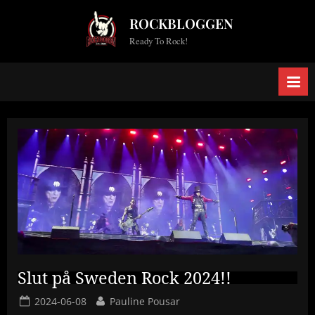
Skip
ROCKBLOGGEN
to
Ready To Rock!
content
Slut på Sweden Rock 2024!!
Posted
By
2024-06-08
Pauline Pousar