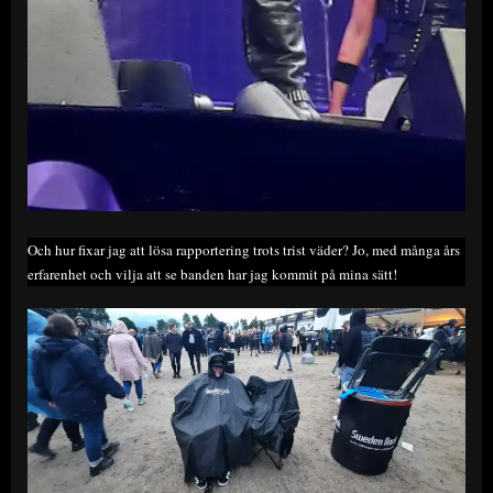
Och hur fixar jag att lösa rapportering trots trist väder? Jo, med många års
erfarenhet och vilja att se banden har jag kommit på mina sätt!