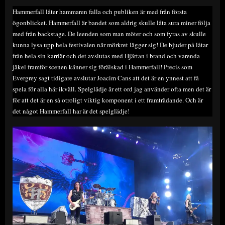
on
Hammerfall låter hammaren falla och publiken är med från första
ögonblicket. Hammerfall är bandet som aldrig skulle låta sura miner följa
med från backstage. De leenden som man möter och som fyras av skulle
kunna lysa upp hela festivalen när mörkret lägger sig! De bjuder på låtar
från hela sin karriär och det avslutas med Hjärtan i brand och varenda
jäkel framför scenen känner sig förälskad i Hammerfall! Precis som
Evergrey sagt tidigare avslutar Joacim Cans att det är en ynnest att få
spela för alla här ikväll. Spelglädje är ett ord jag använder ofta men det är
för att det är en så otroligt viktig komponent i ett framträdande. Och är
det något Hammerfall har är det spelglädje!