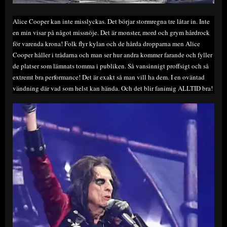
Alice Cooper kan inte misslyckas. Det börjar stormregna tre låtar in. Inte
en min visar på något missnöje. Det är monster, mord och grym hårdrock
för varenda krona! Folk flyr kylan och de hårda dropparna men Alice
Cooper håller i trådarna och man ser hur andra kommer farande och fyller
de platser som lämnats tomma i publiken. Så vansinnigt proffsigt och så
extremt bra performance! Det är exakt så man vill ha dem. I en oväntad
vändning där vad som helst kan hända. Och det blir fanimig ALLTID bra!