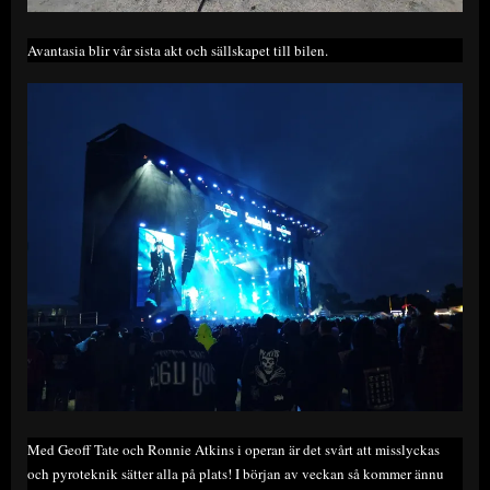
Avantasia blir vår sista akt och sällskapet till bilen.
Med Geoff Tate och Ronnie Atkins i operan är det svårt att misslyckas
och pyroteknik sätter alla på plats! I början av veckan så kommer ännu