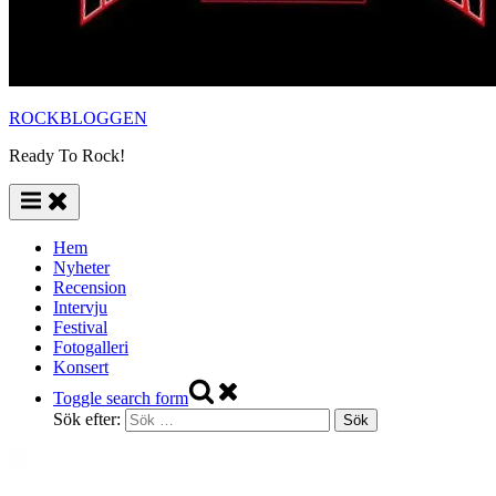
ROCKBLOGGEN
Ready To Rock!
Hem
Nyheter
Recension
Intervju
Festival
Fotogalleri
Konsert
Toggle search form
Sök efter: