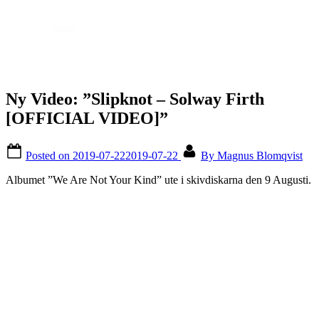
Ny Video: ”Slipknot – Solway Firth
[OFFICIAL VIDEO]”
Posted on
2019-07-22
2019-07-22
By
Magnus Blomqvist
Albumet ”We Are Not Your Kind” ute i skivdiskarna den 9 Augusti.