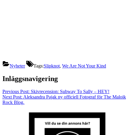
Nyheter
Tags:
Slipknot
,
We Are Not Your Kind
Inläggsnavigering
Previous Post:
Skivrecension: Subway To Sally – HEY!
Next Post:
Aleksandra Pajak ny officiell Fotograf för The Maloik
Rock Blog.