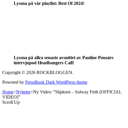
Lyssna på vår playlist: Best Of 2024!
Lyssna på allra senaste avsnittet av Pauline Pousàrs
intervjupod Headbangers Call!
Copyright © 2026 ROCKBLOGGEN.
Powered by
PressBook Dark WordPress theme
Home
>
Nyheter
>
Ny Video: ”Slipknot – Solway Firth [OFFICIAL
VIDEO]”
Scroll Up