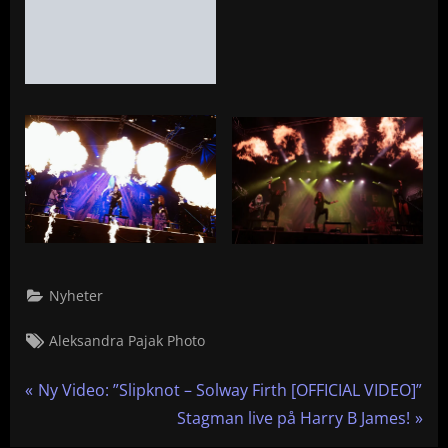
Nyheter
Tags:
Aleksandra Pajak Photo
Inläggsnavigering
P
Ny Video: ”Slipknot – Solway Firth [OFFICIAL VIDEO]”
r
N
Stagman live på Harry B James!
e
e