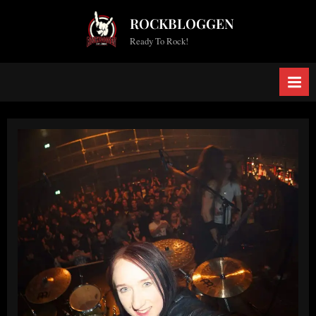
Skip
ROCKBLOGGEN
to
Ready To Rock!
content