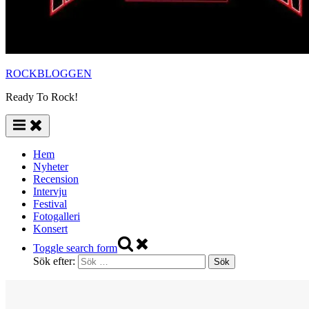
ROCKBLOGGEN
Ready To Rock!
Hem
Nyheter
Recension
Intervju
Festival
Fotogalleri
Konsert
Toggle search form
Sök efter: