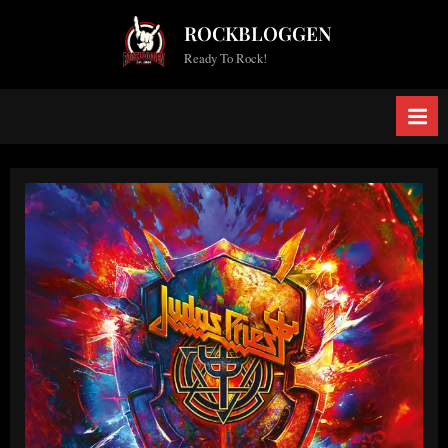
Skip
ROCKBLOGGEN
to
Ready To Rock!
content