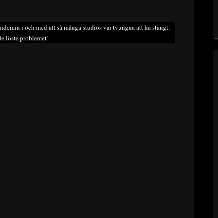
ndemin i och med att så många studios var tvungna att ha stängt.
e löste problemet!