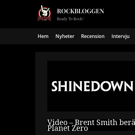
Skip
ROCKBLOGGEN
to
Ready To Rock!
content
Hem
Nyheter
Recension
Intervju
Video – Brent Smith berä
Planet Zero