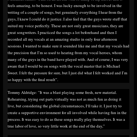
feels amazing, to be honest. I was lucky enough to be involved in the
writing of a couple of songs, but genuinely everything I hear from the
guys, I knew I could do it justice. I also feel that the guys wrote stuff that
suited my voice perfectly. These are not only great musicians, they are
great songwriters. I practiced the songs a lot beforehand and then I
recorded all my vocals at an amazing studio in only four afternoon
sessions. I wanted to make sure it sounded like me and that my vocals had
the precision that I’m so used to hearing from my vocal heroes, whom
many of the guys in the band have played with. And of course, I was very
aware that I would be on songs with the vocal master that is Michael
Sweet. I felt the pressure for sure, but I just did what I felt worked and I’m
so happy with the final result”.
Tommy Aldridge: ”It was a blast playing some fresh, new material.
Rehearsing, trying out parts virtually was not as much fun as doing it
live, but considering the global circumstances, I‘ll take it. I just try to
create a supportive environment for all involved while having fun in the
process. It was easy to do as these songs really play themselves. It was a
true labor of love, so very little work at the end of the day,”