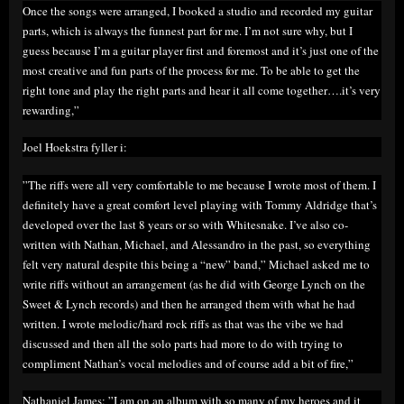
Once the songs were arranged, I booked a studio and recorded my guitar
parts, which is always the funnest part for me. I’m not sure why, but I
guess because I’m a guitar player first and foremost and it’s just one of the
most creative and fun parts of the process for me. To be able to get the
right tone and play the right parts and hear it all come together….it’s very
rewarding,”
Joel Hoekstra fyller i:
”The riffs were all very comfortable to me because I wrote most of them. I
definitely have a great comfort level playing with Tommy Aldridge that’s
developed over the last 8 years or so with Whitesnake. I’ve also co-
written with Nathan, Michael, and Alessandro in the past, so everything
felt very natural despite this being a “new” band,” Michael asked me to
write riffs without an arrangement (as he did with George Lynch on the
Sweet & Lynch records) and then he arranged them with what he had
written. I wrote melodic/hard rock riffs as that was the vibe we had
discussed and then all the solo parts had more to do with trying to
compliment Nathan’s vocal melodies and of course add a bit of fire,”
Nathaniel James: ”I am on an album with so many of my heroes and it