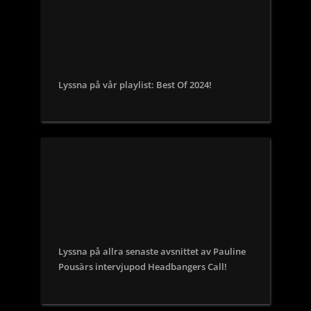
Lyssna på vår playlist: Best Of 2024!
Lyssna på allra senaste avsnittet av Pauline
Pousàrs intervjupod Headbangers Call!