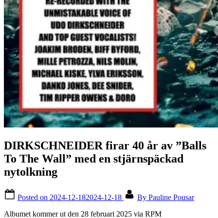
DIRKSCHNEIDER firar 40 år av ”Balls
To The Wall” med en stjärnspäckad
nytolkning
Posted on
2024-12-18
2024-12-18
By
Pauline Pousar
Albumet kommer ut den 28 februari 2025 via RPM