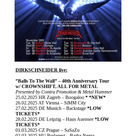
DIRKSCHNEIDER live:
”Balls To The Wall” – 40th Anniversary Tour
w/ CROWNSHIFT, ALL FOR METAL
Presented by Contra Promotion & Metal Hammer
25.02.2025 HR Zagreb – Boogaloo
*
*NEW*
26.02.2025 AT Vienna – SiMM City
27.02.2025 DE Munich – Backstage
*LOW
TICKETS*
28.02.2025 DE Leipzig – Haus Auensee
*LOW
TICKETS*
01.03.2025 CZ Prague – SaSaZu
02.03.2025 HU Budapest – Barba Negra