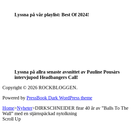
Lyssna på vår playlist: Best Of 2024!
Lyssna på allra senaste avsnittet av Pauline Pousàrs
intervjupod Headbangers Call!
Copyright © 2026 ROCKBLOGGEN.
Powered by
PressBook Dark WordPress theme
Home
>
Nyheter
>
DIRKSCHNEIDER firar 40 år av ”Balls To The
Wall” med en stjärnspäckad nytolkning
Scroll Up