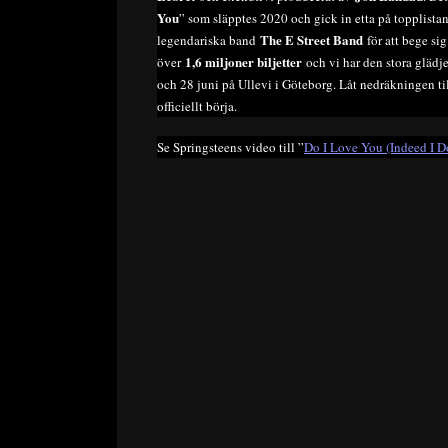
You
” som släpptes 2020 och gick in etta på topplistan
The E Street Band
legendariska band
för att bege si
1,6 miljoner biljetter
över
och vi har den stora glädje
och 28 juni på Ullevi i Göteborg. Låt nedräkningen t
officiellt börja.
Se Springsteens video till ”
Do I Love You (Indeed I D