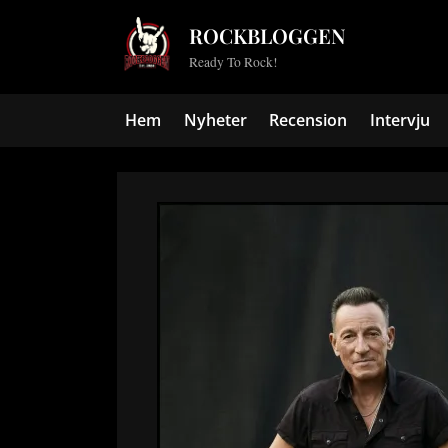
Skip
ROCKBLOGGEN
to
Ready To Rock!
content
Hem
Nyheter
Recension
Intervju