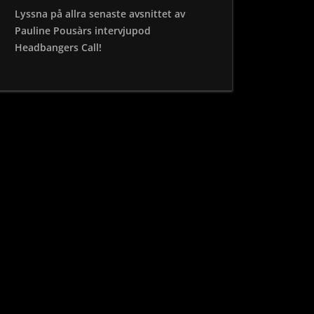
Lyssna på allra senaste avsnittet av
Pauline Pousàrs intervjupod
Headbangers Call!