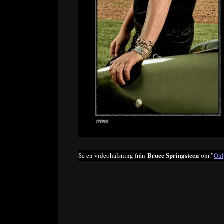
Bruce Springsteen
Se en videohälsning från
om ”
Onl