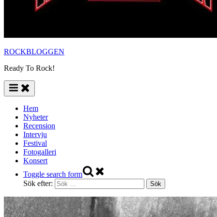
ROCKBLOGGEN
Ready To Rock!
Hem
Nyheter
Recension
Intervju
Festival
Fotogalleri
Konsert
Toggle search form
Sök efter: