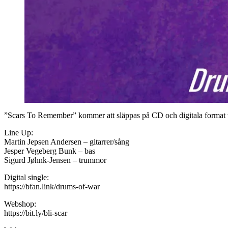
”Scars To Remember” kommer att släppas på CD och digitala format 
Line Up:
Martin Jepsen Andersen – gitarrer/sång
Jesper Vegeberg Bunk – bas
Sigurd Jøhnk-Jensen – trummor
Digital single:
https://bfan.link/drums-of-war
Webshop:
https://bit.ly/bli-scar