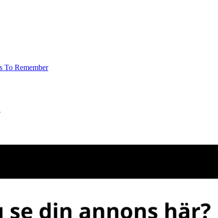
rs To Remember
.