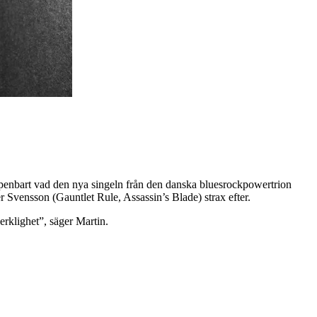
nbart vad den nya singeln från den danska bluesrockpowertrion
er Svensson (Gauntlet Rule, Assassin’s Blade) strax efter.
erklighet”, säger Martin.