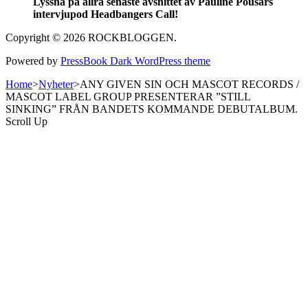
Lyssna på allra senaste avsnittet av Pauline Pousàrs
intervjupod Headbangers Call!
Copyright © 2026 ROCKBLOGGEN.
Powered by
PressBook Dark WordPress theme
Home
>
Nyheter
>
ANY GIVEN SIN OCH MASCOT RECORDS /
MASCOT LABEL GROUP PRESENTERAR ”STILL
SINKING” FRÅN BANDETS KOMMANDE DEBUTALBUM.
Scroll Up