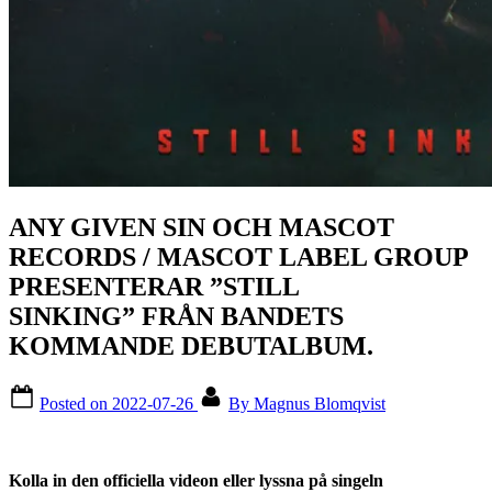
ANY GIVEN SIN OCH MASCOT
RECORDS / MASCOT LABEL GROUP
PRESENTERAR ”STILL
SINKING” FRÅN BANDETS
KOMMANDE DEBUTALBUM.
Posted on
2022-07-26
By
Magnus Blomqvist
Kolla in den officiella videon eller lyssna på singeln