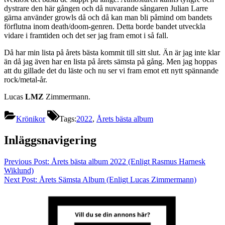
dystrare den här gången och då nuvarande sångaren Julian Larre
gärna använder growls då och då kan man bli påmind om bandets
förflutna inom death/doom-genren. Detta borde bandet utveckla
vidare i framtiden och det ser jag fram emot i så fall.
Då har min lista på årets bästa kommit till sitt slut. Än är jag inte klar
än då jag även har en lista på årets sämsta på gång. Men jag hoppas
att du gillade det du läste och nu ser vi fram emot ett nytt spännande
rock/metal-år.
Lucas
LMZ
Zimmermann.
Krönikor
Tags:
2022
,
Årets bästa album
Inläggsnavigering
Previous Post:
Årets bästa album 2022 (Enligt Rasmus Harnesk
Wiklund)
Next Post:
Årets Sämsta Album (Enligt Lucas Zimmermann)