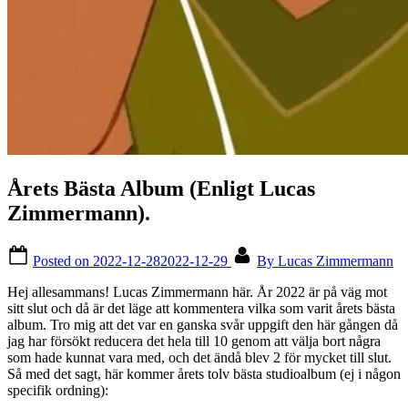
Årets Bästa Album (Enligt Lucas
Zimmermann).
Posted on
2022-12-28
2022-12-29
By
Lucas Zimmermann
Hej allesammans! Lucas Zimmermann här. År 2022 är på väg mot
sitt slut och då är det läge att kommentera vilka som varit årets bästa
album. Tro mig att det var en ganska svår uppgift den här gången då
jag har försökt reducera det hela till 10 genom att välja bort några
som hade kunnat vara med, och det ändå blev 2 för mycket till slut.
Så med det sagt, här kommer årets tolv bästa studioalbum (ej i någon
specifik ordning):