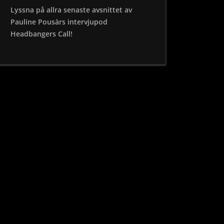
Lyssna på allra senaste avsnittet av
Pauline Pousàrs intervjupod
Headbangers Call!