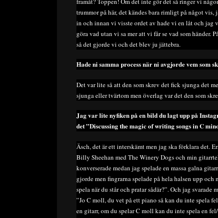
framåt? Toppen! Om det inte gör det så ringer vi någon
trummor på här, det kändes bara rimligt på något vis, ja
in och innan vi visste ordet av hade vi en låt och jag
göra vad utan vi sa mer att vi får se vad som händer. P
så det gjorde vi och det blev ju jättebra.
Hade ni samma process när ni avgjorde vem som sk
Det var lite så att den som skrev det fick sjunga det me
sjunga eller tvärtom men överlag var det den som skre
Jag var lite nyfiken på en bild du lagt upp på Inst
det ”Discussing the magic of writing songs in C mino
Äsch, det är ett interskämt men jag ska förklara det. E
Billy Sheehan med The Winery Dogs och min gitarrtekn
konverserade medan jag spelade en massa galna gitarr
gjorde men fingrarna spelade på hela halsen upp och n
spela när du står och pratar sådär?”. Och jag svarade
”Jo C moll, du vet på ett piano så kan du inte spela fe
en gitarr, om du spelar C moll kan du inte spela en fe