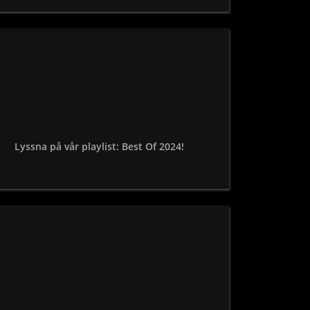
Lyssna på vår playlist: Best Of 2024!