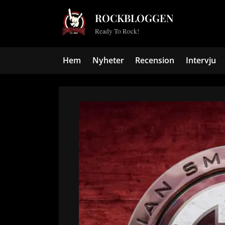
Skip
ROCKBLOGGEN
to
Ready To Rock!
content
Hem
Nyheter
Recension
Intervju