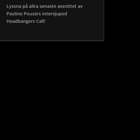
Lyssna på allra senaste avsnittet av
Pauline Pousàrs intervjupod
Headbangers Call!