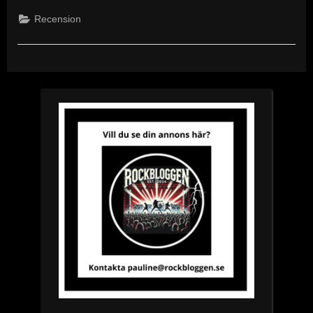
1”
Recension