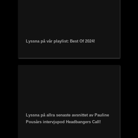
Lyssna på vår playlist: Best Of 2024!
Lyssna på allra senaste avsnittet av Pauline
Pousàrs intervjupod Headbangers Call!