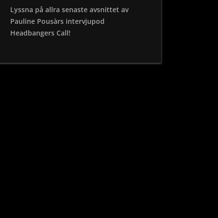
Lyssna på allra senaste avsnittet av
Pauline Pousàrs intervjupod
Headbangers Call!