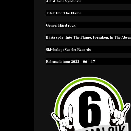
Artist: Sole Syndicate
Titel: Into The Flame
Genre: Hård rock
Bästa spår: Into The Flame, Forsaken, In The Absen
Skivbolag: Scarlet Records
Releasedatum: 2022 – 06 – 17