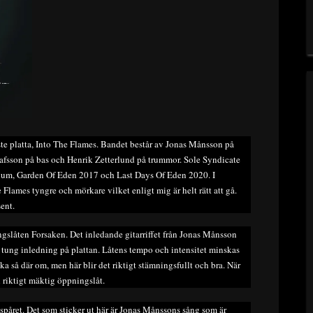
ste platta, Into The Flames. Bandet består av Jonas Månsson på
tafsson på bas och Henrik Zetterlund på trummor. Sole Syndicate
lbum, Garden Of Eden 2017 och Last Days Of Eden 2020. I
 Flames tyngre och mörkare vilket enligt mig är helt rätt att gå.
ent.
gslåten Forsaken. Det inledande gitarriffet från Jonas Månsson
gt tung inledning på plattan. Låtens tempo och intensitet minskas
cka så där om, men här blir det riktigt stämningsfullt och bra. När
n riktigt mäktig öppningslåt.
sspåret. Det som sticker ut här är Jonas Månssons sång som är