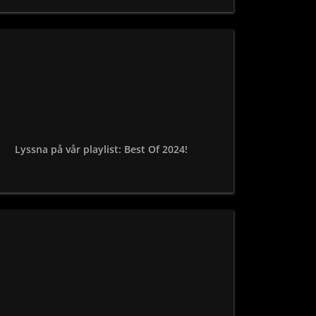
Lyssna på vår playlist: Best Of 2024!