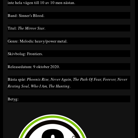
inte hela vägen till 10 av 10 men nästan.
Band: Sinner’s Blood.
Titel:
The Mirror Star
.
Genre: Melodic heavy/power metal.
Skivbolag: Frontiers.
Releasedatum: 9 oktober 2020.
Bästa spår:
Phoenix Rise, Never Again, The Path Of Fear, Forever, Never
Resting Soul, Who I Am, The Hunting
.
Betyg: